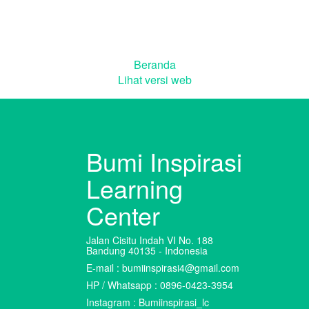
Beranda
Lihat versi web
Bumi Inspirasi
Learning
Center
Jalan Cisitu Indah VI No. 188
Bandung 40135 - Indonesia
E-mail : bumiinspirasi4@gmail.com
HP / Whatsapp : 0896-0423-3954
Instagram : Bumiinspirasi_lc