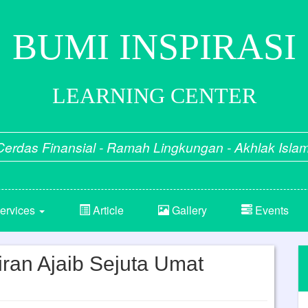
BUMI INSPIRASI
LEARNING CENTER
Cerdas Finansial - Ramah Lingkungan - Akhlak Islam
ervices
Article
Gallery
Events
ran Ajaib Sejuta Umat