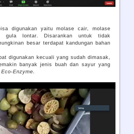
isa digunakan yaitu molase cair, molase
, gula lontar. Disarankan untuk tidak
mungkinan besar terdapat kandungan bahan
pat digunakan kecuali yang sudah dimasak,
Semakin banyak jenis buah dan sayur yang
l
Eco-Enzyme
.