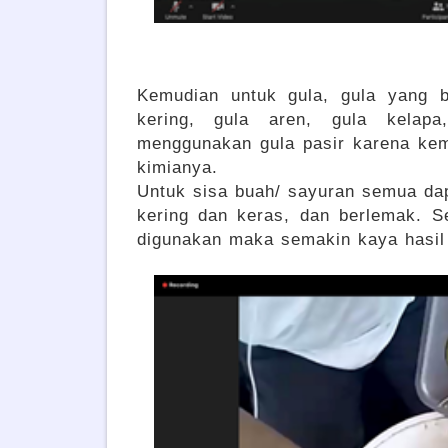
Kemudian untuk gula, gula yang b
kering, gula aren, gula kelapa
menggunakan gula pasir karena ke
kimianya.
Untuk sisa buah/ sayuran semua da
kering dan keras, dan berlemak. 
digunakan maka semakin kaya hasi