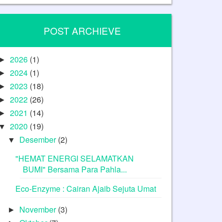
POST ARCHIEVE
2026
(1)
►
2024
(1)
►
2023
(18)
►
2022
(26)
►
2021
(14)
►
2020
(19)
▼
Desember
(2)
▼
"HEMAT ENERGI SELAMATKAN
BUMI" Bersama Para Pahla...
Eco-Enzyme : Cairan Ajaib Sejuta Umat
November
(3)
►