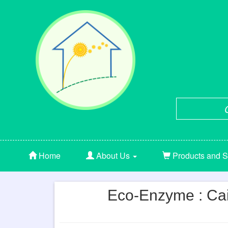
Home
About Us
Products and S
Eco-Enzyme : Cai