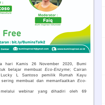
ada hari Kamis 26 November 2020, Bumi
ntuk belajar membuat
Eco-Enzyme
; Cairan
 Lucky L Santoso pemilik Rumah Kayu
h sering membuat dan memanfaatkan
Eco-
melalui webinar yang dihadiri oleh 69