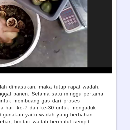
udah dimasukan, maka tutup rapat wadah,
anggal panen. Selama satu minggu pertama
untuk membuang gas dari proses
da hari ke-7 dan ke-30 untuk mengaduk
digunakan yaitu wadah yang berbahan
lebar, hindari wadah bermulut sempit