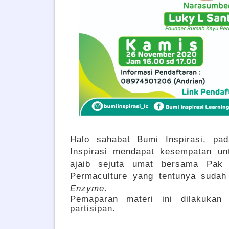
Halo sahabat Bumi Inspirasi, p
Inspirasi mendapat kesempatan u
ajaib sejuta umat bersama Pak
Permaculture yang tentunya suda
Enzyme
.
Pemaparan materi ini dilakukan 
partisipan.