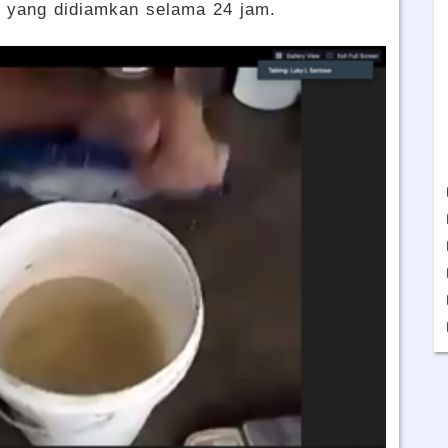
M yang didiamkan selama 24 jam.