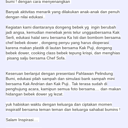
bumi ! dengan cara menyenangkan
Banyak aktivitas menarik yang dilakukan anak-anak dan penuh
dengan nilai edukasi..
Kegiatan kami diantaranya dongeng bebek yg ingin berubah
jadi angsa, kemudian menebak jenis telur unggasbersama Kak
Serli, edukasi halal seru bersama Ka Isti dan bombom bersama
chef bebek dower , dongeng penyu yang harus dioperasi
karena makan plastik di lautan bersama Kak Puji, dongeng
bebek dower, cooking class bebek tepung krispi, dan menghias
pisang salju bersama Chef Sofa.
Keseruan berlanjut dengan presentasi Pahlawan Pelindung
Bumi, edukasi pilah sampah dan simulasi bank sampah mini
bersama Kak Andrian dan Kak Puji.. Tak terasa sudah di
penghujung acara, kamipun semua foto bersama.... dan makan
hidangan bebek dower yg lezat.
yuk habiskan waktu dengan keluarga dan ciptakan momen
inspiratif bersama teman teman dan keluarga sahabat bumins !
Salam Inspirasi....