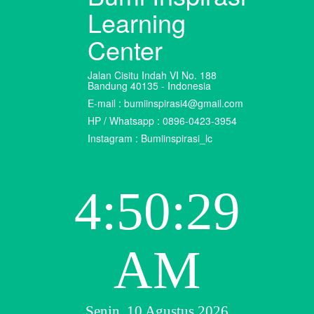
Learning
Center
Jalan Cisitu Indah VI No. 188
Bandung 40135 - Indonesia
E-mail : bumiinspirasi4@gmail.com
HP / Whatsapp : 0896-0423-3954
Instagram : Bumiinspirasi_lc
4:50:30
AM
Senin, 10 Agustus 2026