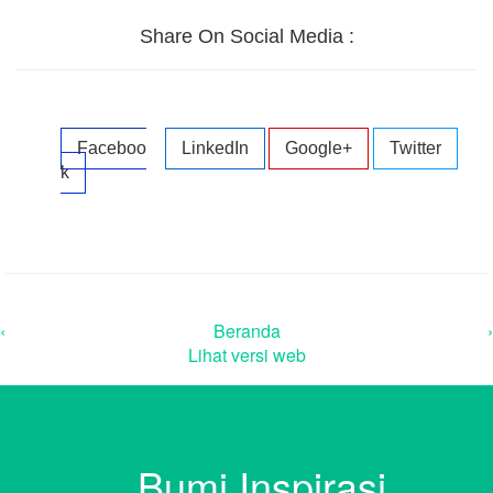
Share On Social Media :
Faceboo
LinkedIn
Google+
Twitter
k
‹
Beranda
›
Lihat versi web
Bumi Inspirasi