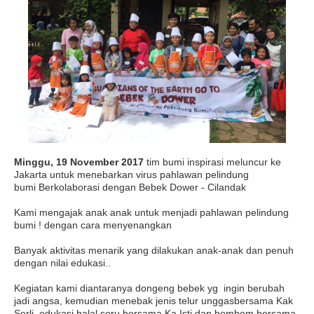
Minggu, 19 November 2017
tim bumi inspirasi meluncur ke
Jakarta untuk menebarkan virus pahlawan pelindung
bumi
Berkolaborasi dengan Bebek Dower - Cilandak
Kami mengajak anak anak untuk menjadi pahlawan pelindung
bumi ! dengan cara menyenangkan
Banyak aktivitas menarik yang dilakukan anak-anak dan penuh
dengan nilai edukasi..
Kegiatan kami diantaranya dongeng bebek yg ingin berubah
jadi angsa, kemudian menebak jenis telur unggasbersama Kak
Serli, edukasi halal seru bersama Ka Isti dan bombom bersama