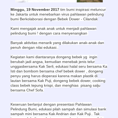
Minggu, 19 November 2017
tim bumi inspirasi meluncur
ke Jakarta untuk menebarkan virus pahlawan pelindung
bumi
Berkolaborasi dengan Bebek Dower - Cilandak
Kami mengajak anak anak untuk menjadi pahlawan
pelindung bumi ! dengan cara menyenangkan
Banyak aktivitas menarik yang dilakukan anak-anak dan
penuh dengan nilai edukasi..
Kegiatan kami diantaranya dongeng bebek yg ingin
berubah jadi angsa, kemudian menebak jenis telur
unggasbersama Kak Serli, edukasi halal seru bersama Ka
Isti dan bombom bersama chef bebek dower , dongeng
penyu yang harus dioperasi karena makan plastik di
lautan bersama Kak Puji, dongeng bebek dower, cooking
class bebek tepung krispi, dan menghias pisang salju
bersama Chef Sofa.
Keseruan berlanjut dengan presentasi Pahlawan
Pelindung Bumi, edukasi pilah sampah dan simulasi bank
sampah mini bersama Kak Andrian dan Kak Puji.. Tak