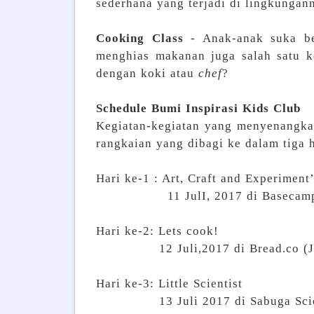
sederhana yang terjadi di lingkungan
Cooking Class
- Anak-anak suka b
menghias makanan juga salah satu k
dengan koki atau
chef
?
Schedule Bumi Inspirasi Kids Club
Kegiatan-kegiatan yang menyenangka
rangkaian yang dibagi ke dalam tiga 
Hari ke-1 : Art, Craft and Experiment
11 JulI, 2017 di Basecamp Bumi
Hari ke-2: Lets cook!
12 Juli,2017 di Bread.co (Jl. I
Hari ke-3: Little Scientist
13 Juli 2017 di Sabuga Scien