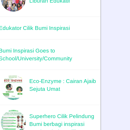
Liburan Edukatif
Edukator Cilik Bumi Inspirasi
Bumi Inspirasi Goes to
School/University/Community
Eco-Enzyme : Cairan Ajaib
Sejuta Umat
Superhero Cilik Pelindung
Bumi berbagi inspirasi