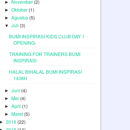
November
(2)
►
Oktober
(1)
►
Agustus
(5)
►
Juli
(3)
▼
BUMI INSPIRASI KIDS CLUB DAY 1 -
OPENING-
TRAINING FOR TRAINERS BUMI
INSPIRASI
HALAL BIHALAL BUMI INSPIRASI
1438H
Juni
(4)
►
Mei
(4)
►
April
(1)
►
Maret
(5)
►
2016
(22)
►
2015
(14)
►