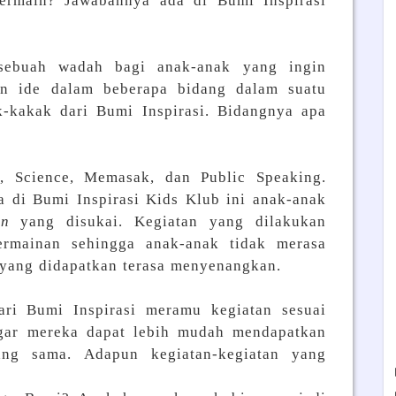
ermain? Jawabannya ada di Bumi Inspirasi
sebuah wadah bagi anak-anak yang ingin
dan ide dalam beberapa bidang dalam suatu
-kakak dari Bumi Inspirasi. Bidangnya apa
t, Science, Memasak, dan Public Speaking.
 di Bumi Inspirasi Kids Klub ini anak-anak
ion
yang disukai. Kegiatan yang dilakukan
rmainan sehingga anak-anak tidak merasa
 yang didapatkan terasa menyenangkan.
dari Bumi Inspirasi meramu kegiatan sesuai
gar mereka dapat lebih mudah mendapatkan
g sama. Adapun kegiatan-kegiatan yang