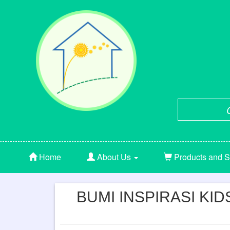
Home
About Us
Products and S
BUMI INSPIRASI KID