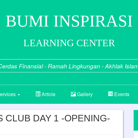
BUMI INSPIRASI
LEARNING CENTER
Cerdas Finansial - Ramah Lingkungan - Akhlak Islam
ervices
Article
Gallery
Events
S CLUB DAY 1 -OPENING-