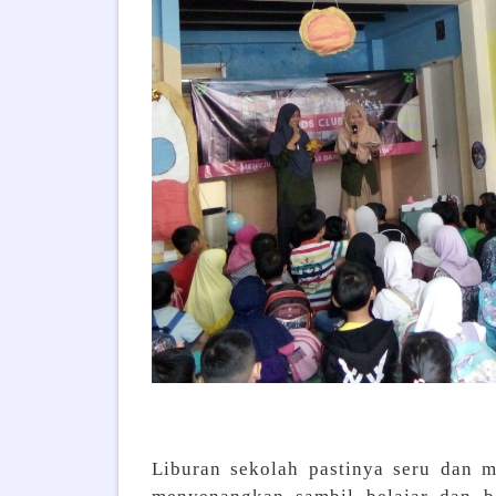
Liburan sekolah pastinya seru dan m