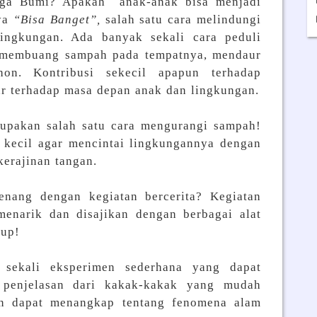
aga Bumi? Apakah anak-anak bisa menjadi
nya
“Bisa Banget”,
salah satu cara melindungi
ingkungan. Ada banyak sekali cara peduli
 membuang sampah pada tempatnya, mendaur
n. Kontribusi sekecil apapun terhadap
r terhadap masa depan anak dan lingkungan.
upakan salah satu cara mengurangi sampah!
 kecil agar mencintai lingkungannya dengan
erajinan tangan.
nang dengan kegiatan bercerita? Kegiatan
menarik dan disajikan dengan berbagai alat
dup!
ekali eksperimen sederhana yang dapat
 penjelasan dari kakak-kakak yang mudah
an dapat menangkap tentang fenomena alam