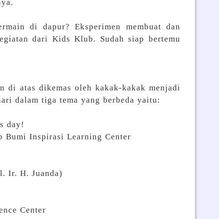
nya.
ermain di dapur? Eksperimen membuat dan
egiatan dari Kids Klub. Sudah siap bertemu
n di atas dikemas oleh kakak-kakak menjadi
hari dalam tiga tema yang berbeda yaitu:
’s day!
 Inspirasi Learning Center
r. H. Juanda)
ce Center