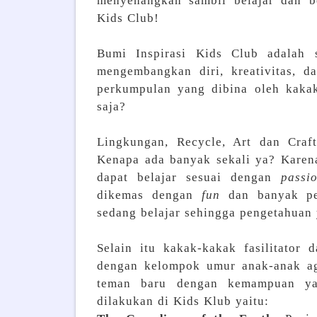
menyenangkan sambil belajar dan b
Kids Club!
Bumi Inspirasi Kids Club adalah 
mengembangkan diri, kreativitas, 
perkumpulan yang dibina oleh kakak
saja?
Lingkungan, Recycle, Art dan Craf
Kenapa ada banyak sekali ya? Karena
dapat belajar sesuai dengan
pass
dikemas dengan
fun
dan banyak pe
sedang belajar sehingga pengetahuan
Selain itu kakak-kakak fasilitator 
dengan kelompok umur anak-anak a
teman baru dengan kemampuan yan
dilakukan di Kids Klub yaitu: