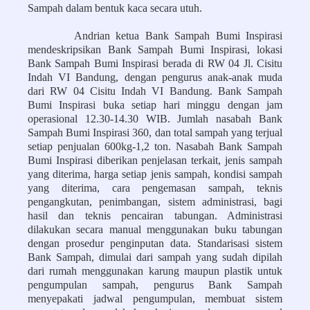
Sampah dalam bentuk kaca secara utuh.
Andrian ketua Bank Sampah Bumi Inspirasi
mendeskripsikan Bank Sampah Bumi Inspirasi, lokasi
Bank Sampah Bumi Inspirasi berada di RW 04 Jl. Cisitu
Indah VI Bandung, dengan pengurus anak-anak muda
dari RW 04 Cisitu Indah VI Bandung. Bank Sampah
Bumi Inspirasi buka setiap hari minggu dengan jam
operasional 12.30-14.30 WIB. Jumlah nasabah Bank
Sampah Bumi Inspirasi 360, dan total sampah yang terjual
setiap penjualan 600kg-1,2 ton. Nasabah Bank Sampah
Bumi Inspirasi diberikan penjelasan terkait, jenis sampah
yang diterima, harga setiap jenis sampah, kondisi sampah
yang diterima, cara pengemasan sampah, teknis
pengangkutan, penimbangan, sistem administrasi, bagi
hasil dan teknis pencairan tabungan. Administrasi
dilakukan secara manual menggunakan buku tabungan
dengan prosedur penginputan data. Standarisasi sistem
Bank Sampah, dimulai dari sampah yang sudah dipilah
dari rumah menggunakan karung maupun plastik untuk
pengumpulan sampah, pengurus Bank Sampah
menyepakati jadwal pengumpulan, membuat sistem