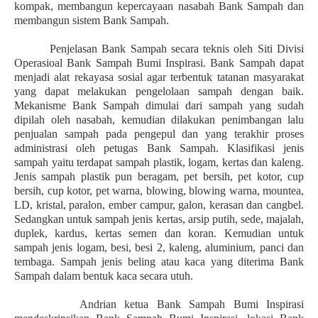
kompak, membangun kepercayaan nasabah Bank Sampah dan
membangun sistem Bank Sampah.
Penjelasan Bank Sampah secara teknis oleh Siti Divisi
Operasioal Bank Sampah Bumi Inspirasi. Bank Sampah dapat
menjadi alat rekayasa sosial agar terbentuk tatanan masyarakat
yang dapat melakukan pengelolaan sampah dengan baik.
Mekanisme Bank Sampah dimulai dari sampah yang sudah
dipilah oleh nasabah, kemudian dilakukan penimbangan lalu
penjualan sampah pada pengepul dan yang terakhir proses
administrasi oleh petugas Bank Sampah. Klasifikasi jenis
sampah yaitu terdapat sampah plastik, logam, kertas dan kaleng.
Jenis sampah plastik pun beragam, pet bersih, pet kotor, cup
bersih, cup kotor, pet warna, blowing, blowing warna, mountea,
LD, kristal, paralon, ember campur, galon, kerasan dan cangbel.
Sedangkan untuk sampah jenis kertas, arsip putih, sede, majalah,
duplek, kardus, kertas semen dan koran. Kemudian untuk
sampah jenis logam, besi, besi 2, kaleng, aluminium, panci dan
tembaga. Sampah jenis beling atau kaca yang diterima Bank
Sampah dalam bentuk kaca secara utuh.
Andrian ketua Bank Sampah Bumi Inspirasi