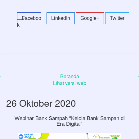
Faceboo
LinkedIn
Google+
Twitter
k
‹
Beranda
›
Lihat versi web
26 Oktober 2020
Webinar Bank Sampah “Kelola Bank Sampah di
Era Digital”