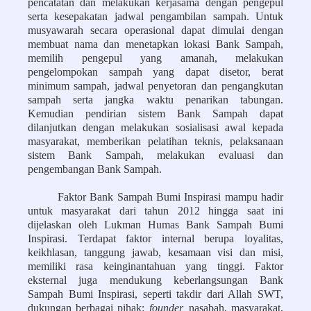
pencatatan dan melakukan kerjasama dengan pengepul
serta kesepakatan jadwal pengambilan sampah. Untuk
musyawarah secara operasional dapat dimulai dengan
membuat nama dan menetapkan lokasi Bank Sampah,
memilih pengepul yang amanah, melakukan
pengelompokan sampah yang dapat disetor, berat
minimum sampah, jadwal penyetoran dan pengangkutan
sampah serta jangka waktu penarikan tabungan.
Kemudian pendirian sistem Bank Sampah dapat
dilanjutkan dengan melakukan sosialisasi awal kepada
masyarakat, memberikan pelatihan teknis, pelaksanaan
sistem Bank Sampah, melakukan evaluasi dan
pengembangan Bank Sampah.
Faktor Bank Sampah Bumi Inspirasi mampu hadir
untuk masyarakat dari tahun 2012 hingga saat ini
dijelaskan oleh Lukman Humas Bank Sampah Bumi
Inspirasi. Terdapat faktor internal berupa loyalitas,
keikhlasan, tanggung jawab, kesamaan visi dan misi,
memiliki rasa keinginantahuan yang tinggi. Faktor
eksternal juga mendukung keberlangsungan Bank
Sampah Bumi Inspirasi, seperti takdir dari Allah SWT,
dukungan berbagai pihak:
founder,
nasabah, masyarakat,