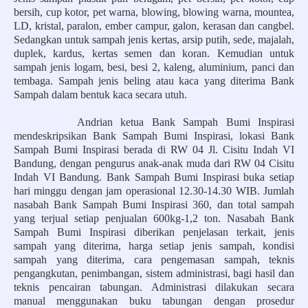
bersih, cup kotor, pet warna, blowing, blowing warna, mountea,
LD, kristal, paralon, ember campur, galon, kerasan dan cangbel.
Sedangkan untuk sampah jenis kertas, arsip putih, sede, majalah,
duplek, kardus, kertas semen dan koran. Kemudian untuk
sampah jenis logam, besi, besi 2, kaleng, aluminium, panci dan
tembaga. Sampah jenis beling atau kaca yang diterima Bank
Sampah dalam bentuk kaca secara utuh.
Andrian ketua Bank Sampah Bumi Inspirasi
mendeskripsikan Bank Sampah Bumi Inspirasi, lokasi Bank
Sampah Bumi Inspirasi berada di RW 04 Jl. Cisitu Indah VI
Bandung, dengan pengurus anak-anak muda dari RW 04 Cisitu
Indah VI Bandung. Bank Sampah Bumi Inspirasi buka setiap
hari minggu dengan jam operasional 12.30-14.30 WIB. Jumlah
nasabah Bank Sampah Bumi Inspirasi 360, dan total sampah
yang terjual setiap penjualan 600kg-1,2 ton. Nasabah Bank
Sampah Bumi Inspirasi diberikan penjelasan terkait, jenis
sampah yang diterima, harga setiap jenis sampah, kondisi
sampah yang diterima, cara pengemasan sampah, teknis
pengangkutan, penimbangan, sistem administrasi, bagi hasil dan
teknis pencairan tabungan. Administrasi dilakukan secara
manual menggunakan buku tabungan dengan prosedur