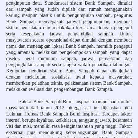
penginputan data. Standarisasi sistem Bank Sampah, dimulai
dari sampah yang sudah dipilah dari rumah menggunakan
karung maupun plastik untuk pengumpulan sampah, pengurus
Bank Sampah menyepakati jadwal pengumpulan, membuat
sistem pencatatan dan melakukan kerjasama dengan pengepul
serta kesepakatan jadwal pengambilan sampah. Untuk
musyawarah secara operasional dapat dimulai dengan membuat
nama dan menetapkan lokasi Bank Sampah, memilih pengepul
yang amanah, melakukan pengelompokan sampah yang dapat
disetor, berat minimum sampah, jadwal penyetoran dan
pengangkutan sampah serta jangka waktu penarikan tabungan.
Kemudian pendirian sistem Bank Sampah dapat dilanjutkan
dengan melakukan sosialisasi awal kepada masyarakat,
memberikan pelatihan teknis, pelaksanaan sistem Bank Sampah,
melakukan evaluasi dan pengembangan Bank Sampah.
Faktor Bank Sampah Bumi Inspirasi mampu hadir untuk
masyarakat dari tahun 2012 hingga saat ini dijelaskan oleh
Lukman Humas Bank Sampah Bumi Inspirasi. Terdapat faktor
internal berupa loyalitas, keikhlasan, tanggung jawab, kesamaan
visi dan misi, memiliki rasa keinginantahuan yang tinggi. Faktor
eksternal juga mendukung keberlangsungan Bank Sampah