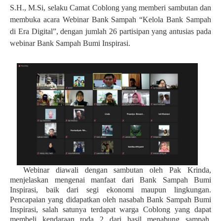
S.H., M.Si, selaku Camat Coblong yang memberi sambutan dan
membuka acara Webinar Bank Sampah “Kelola Bank Sampah
di Era Digital”, dengan jumlah 26 partisipan yang antusias pada
webinar Bank Sampah Bumi Inspirasi.
Webinar diawali dengan sambutan oleh Pak Krinda,
menjelaskan mengenai manfaat dari Bank Sampah Bumi
Inspirasi, baik dari segi ekonomi maupun lingkungan.
Pencapaian yang didapatkan oleh nasabah Bank Sampah Bumi
Inspirasi, salah satunya terdapat warga Coblong yang dapat
membeli kendaraan roda 2 dari hasil menabung sampah.