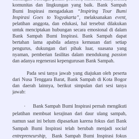
komunitas dan lingkungan yang baik. Bank Sampah
Bumi Inspirasi mengadakan
“Inspiring Tour Bumi
Inspirasi Goes to Yogyakarta”,
melaksanakan ­
event,
pelatihan anggota, dan edukasi, hal tersebut dilakukan
untuk menciptakan hubungan secara emosional di dalam
Bank Sampah Bumi Inspirasi. Bank Sampah dapat
bertahan lama apabila adanya kemauan dari setiap
pengurus, dukungan dari pihak luar, suasana yang
nyaman, pemberian fasilitas dalam mendukung
passion
dan adanya regenerasi kepengurusan Bank Sampah.
Pada sesi tanya jawab yang diajukan oleh peserta
dari Nusa Tenggara Barat, Bank Sampah di Kota Bogor
dan daerah lainnya, berikut simpulan dari sesi tanya
jawab:
·
Bank Sampah Bumi Inspirasi pernah mengikuti
pelatihan membuat kerajinan dari daur ulang sampah,
namun saat ini belum dipasarkan karena fokus dari Bank
Sampah Bumi Inspirasi telah berubah menjadi
social
entrepreneurship,
Bank Sampah Bumi Inspirasi fokus