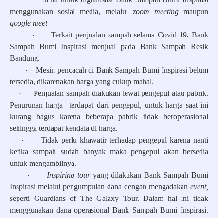
menggunakan sosial media, melalui
zoom meeting
maupun
google meet
·
Terkait penjualan sampah selama Covid-19, Bank
Sampah Bumi Inspirasi menjual pada Bank Sampah Resik
Bandung.
·
Mesin pencacah di Bank Sampah Bumi Inspirasi belum
tersedia, dikarenakan harga yang cukup mahal.
·
Penjualan sampah diakukan lewat pengepul atau pabrik.
Penurunan harga terdapat dari pengepul, untuk harga saat ini
kurang bagus karena beberapa pabrik tidak beroperasional
sehingga terdapat kendala di harga.
·
Tidak perlu khawatir terhadap pengepul karena nanti
ketika sampah sudah banyak maka pengepul akan bersedia
untuk mengambilnya.
·
Inspiring tour
yang dilakukan Bank Sampah Bumi
Inspirasi melalui pengumpulan dana dengan mengadakan
event,
seperti Guardians of The Galaxy Tour. Dalam hal ini tidak
menggunakan dana operasional Bank Sampah Bumi Inspirasi.