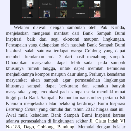
Webinar diawali dengan sambutan oleh Pak Krinda,
menjelaskan mengenai manfaat dari Bank Sampah Bumi
Inspirasi, baik dari segi ekonomi maupun lingkungan.
Pencapaian yang didapatkan oleh nasabah Bank Sampah Bumi
Inspirasi, salah satunya terdapat warga Coblong yang dapat
membeli kendaraan roda 2 dari hasil menabung sampah.
Diharapkan masyarakat dapat lebih sadar pada sampah
khusunya rumah tangga, untuk dapat memilah kemudian
menjadikannya kompos maupun daur ulang. Perlunya kesadaran
masyarakat akan sampah agar permasalahan lingkungan
khusunya sampah dapat berkurang dan semakin banyak
masyarakat yang teredukasi pada sampah serta memiliki minat
tinggi pada Bank Sampah.
Kemudian narasumber pertama Isti
Khairani menjelaskan latar belakang berdirinya
Bumi Inspirasi
Learning Center
yang dimulai dari tahun 2012 hingaa saat ini.
Awal mula kehadiran Bank Sampah Bumi Inspirasi karena
adanya permasalahan di lingkungan sekitar J
l. Cisitu Indah VI
No.188, Dago, Coblong, Bandung
. Memulai dengan belajar