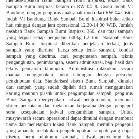
mendeskripsikan Bank Sampah Bumi Inspirasi, lokasi Bank
Sampah Bumi Inspirasi berada di RW 04 Jl. Cisitu Indah VI
Bandung, dengan pengurus anak-anak muda dari RW 04 Cisitu
Indah VI Bandung. Bank Sampah Bumi Inspirasi buka setiap
hari minggu dengan jam operasional 12.30-14.30 WIB. Jumlah
nasabah Bank Sampah Bumi Inspirasi 360, dan total sampah
yang terjual setiap penjualan 600kg-1,2 ton. Nasabah Bank
Sampah Bumi Inspirasi diberikan penjelasan terkait, jenis
sampah yang diterima, harga setiap jenis sampah, kondisi
sampah yang diterima, cara pengemasan sampah, teknis
pengangkutan, penimbangan, sistem administrasi, bagi hasil dan
teknis pencairan tabungan. Administrasi dilakukan secara
manual menggunakan buku tabungan dengan prosedur
penginputan data. Standarisasi sistem Bank Sampah, dimulai
dari sampah yang sudah dipilah dari rumah menggunakan
karung maupun plastik untuk pengumpulan sampah, pengurus
Bank Sampah menyepakati jadwal pengumpulan, membuat
sistem pencatatan dan melakukan kerjasama dengan pengepul
serta kesepakatan jadwal pengambilan sampah. Untuk
musyawarah secara operasional dapat dimulai dengan membuat
nama dan menetapkan lokasi Bank Sampah, memilih pengepul
yang amanah, melakukan pengelompokan sampah yang dapat
disetor, berat minimum sampah, jadwal penyetoran dan