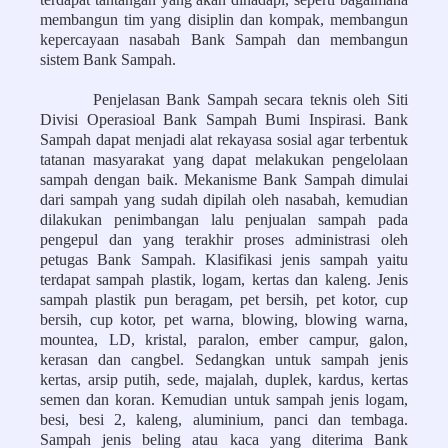
membangun tim yang disiplin dan kompak, membangun
kepercayaan nasabah Bank Sampah dan membangun
sistem Bank Sampah.
Penjelasan Bank Sampah secara teknis oleh Siti
Divisi Operasioal Bank Sampah Bumi Inspirasi. Bank
Sampah dapat menjadi alat rekayasa sosial agar terbentuk
tatanan masyarakat yang dapat melakukan pengelolaan
sampah dengan baik. Mekanisme Bank Sampah dimulai
dari sampah yang sudah dipilah oleh nasabah, kemudian
dilakukan penimbangan lalu penjualan sampah pada
pengepul dan yang terakhir proses administrasi oleh
petugas Bank Sampah. Klasifikasi jenis sampah yaitu
terdapat sampah plastik, logam, kertas dan kaleng. Jenis
sampah plastik pun beragam, pet bersih, pet kotor, cup
bersih, cup kotor, pet warna, blowing, blowing warna,
mountea, LD, kristal, paralon, ember campur, galon,
kerasan dan cangbel. Sedangkan untuk sampah jenis
kertas, arsip putih, sede, majalah, duplek, kardus, kertas
semen dan koran. Kemudian untuk sampah jenis logam,
besi, besi 2, kaleng, aluminium, panci dan tembaga.
Sampah jenis beling atau kaca yang diterima Bank