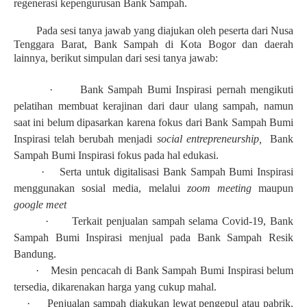
regenerasi kepengurusan Bank Sampah.
Pada sesi tanya jawab yang diajukan oleh peserta dari Nusa
Tenggara Barat, Bank Sampah di Kota Bogor dan daerah
lainnya, berikut simpulan dari sesi tanya jawab:
·
Bank Sampah Bumi Inspirasi pernah mengikuti
pelatihan membuat kerajinan dari daur ulang sampah, namun
saat ini belum dipasarkan karena fokus dari Bank Sampah Bumi
Inspirasi telah berubah menjadi
social entrepreneurship,
Bank
Sampah Bumi Inspirasi fokus pada hal edukasi.
·
Serta untuk digitalisasi Bank Sampah Bumi Inspirasi
menggunakan sosial media, melalui
zoom meeting
maupun
google meet
·
Terkait penjualan sampah selama Covid-19, Bank
Sampah Bumi Inspirasi menjual pada Bank Sampah Resik
Bandung.
·
Mesin pencacah di Bank Sampah Bumi Inspirasi belum
tersedia, dikarenakan harga yang cukup mahal.
·
Penjualan sampah diakukan lewat pengepul atau pabrik.