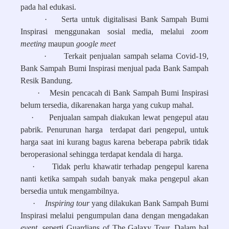
pada hal edukasi.
·
Serta untuk digitalisasi Bank Sampah Bumi
Inspirasi menggunakan sosial media, melalui
zoom
meeting
maupun
google meet
·
Terkait penjualan sampah selama Covid-19,
Bank Sampah Bumi Inspirasi menjual pada Bank Sampah
Resik Bandung.
·
Mesin pencacah di Bank Sampah Bumi Inspirasi
belum tersedia, dikarenakan harga yang cukup mahal.
·
Penjualan sampah diakukan lewat pengepul atau
pabrik. Penurunan harga terdapat dari pengepul, untuk
harga saat ini kurang bagus karena beberapa pabrik tidak
beroperasional sehingga terdapat kendala di harga.
·
Tidak perlu khawatir terhadap pengepul karena
nanti ketika sampah sudah banyak maka pengepul akan
bersedia untuk mengambilnya.
·
Inspiring tour
yang dilakukan Bank Sampah Bumi
Inspirasi melalui pengumpulan dana dengan mengadakan
event,
seperti Guardians of The Galaxy Tour. Dalam hal